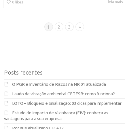
leia mais
0
likes
1
2
3
»
Posts recentes
O PGR e Inventário de Riscos na NR 01 atualizada
Laudo de vibração ambiental CETESB: como funciona?
LOTO – Bloqueio e Sinalização: 03 dicas para implementar
Estudo de Impacto de Vizinhança (EIV): conheça as
vantagens para a sua empresa
Por que atualizar o LTCAT?