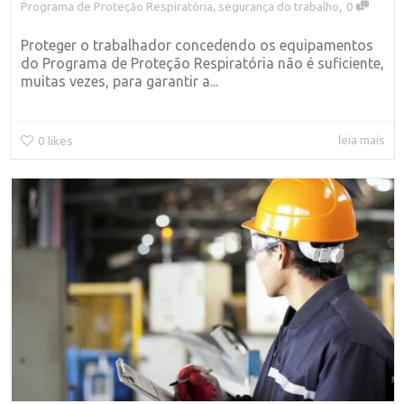
,
Programa de Proteção Respiratória
,
segurança do trabalho
0
Proteger o trabalhador concedendo os equipamentos
do Programa de Proteção Respiratória não é suficiente,
muitas vezes, para garantir a...
leia mais
0
likes