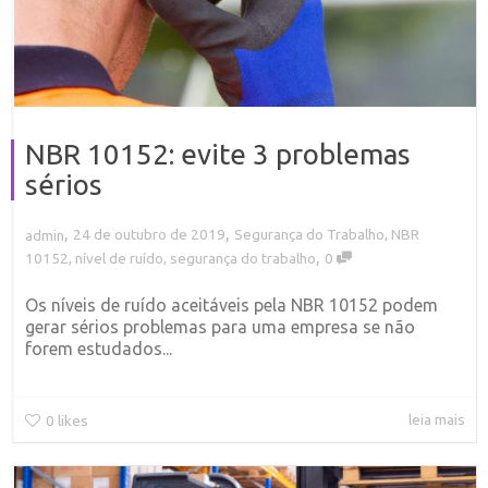
NBR 10152: evite 3 problemas
sérios
,
,
24 de outubro de 2019
Segurança do Trabalho
,
NBR
admin
,
10152
,
nível de ruído
,
segurança do trabalho
0
Os níveis de ruído aceitáveis pela NBR 10152 podem
gerar sérios problemas para uma empresa se não
forem estudados...
leia mais
0
likes