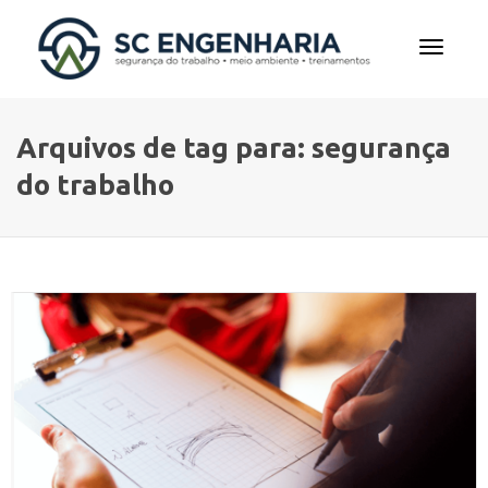
Alterna
Arquivos de tag para: segurança
do trabalho
Navega