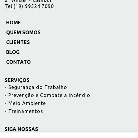
Tel.(19) 99524.7090
HOME
_
QUEM SOMOS
_
CLIENTES
_
BLOG
_
CONTATO
_
SERVIÇOS
-
Segurança do Trabalho
-
Prevenção e Combate a incêndio
-
Meio Ambiente
-
Treinamentos
SIGA NOSSAS