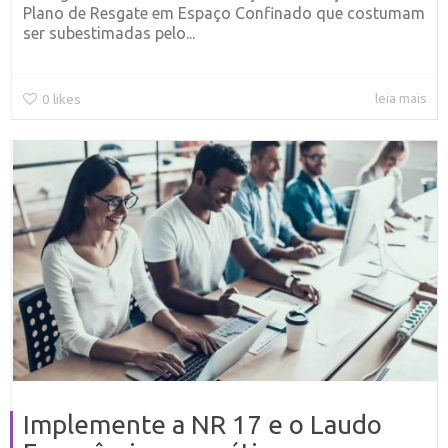
Plano de Resgate em Espaço Confinado que costumam
ser subestimadas pelo...
leia mais
0
likes
Implemente a NR 17 e o Laudo