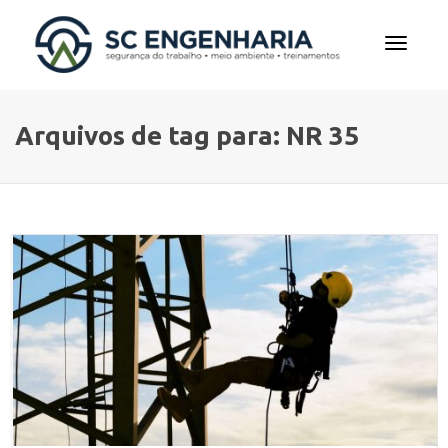
Alterna
Arquivos de tag para: NR 35
Navega