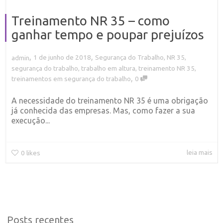
Treinamento NR 35 – como
ganhar tempo e poupar prejuízos
,
,
1 de junho de 2018
Segurança do Trabalho
,
NR 35
,
admin
segurança do trabalho
,
trabalho em altura
,
treinamento NR 35
,
,
treinamentos em segurança do trabalho
0
A necessidade do treinamento NR 35 é uma obrigação
já conhecida das empresas. Mas, como fazer a sua
execução...
leia mais
0
likes
Posts recentes