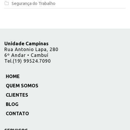
Segurança do Trabalho
Unidade Campinas
Rua Antonio Lapa, 280
6º Andar • Cambuí
Tel.(19) 99524.7090
HOME
_
QUEM SOMOS
_
CLIENTES
_
BLOG
_
CONTATO
_