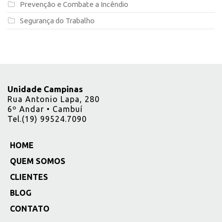
Prevenção e Combate a Incêndio
Segurança do Trabalho
Unidade Campinas
Rua Antonio Lapa, 280
6º Andar • Cambuí
Tel.(19) 99524.7090
HOME
_
QUEM SOMOS
_
CLIENTES
_
BLOG
_
CONTATO
_