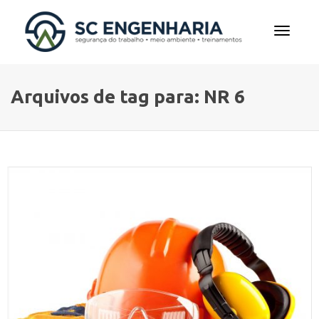
Alterna
Arquivos de tag para: NR 6
Navega