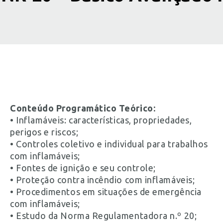
Conteúdo Programático Teórico:
• Inflamáveis: características, propriedades,
perigos e riscos;
• Controles coletivo e individual para trabalhos
com inflamáveis;
• Fontes de ignição e seu controle;
• Proteção contra incêndio com inflamáveis;
• Procedimentos em situações de emergência
com inflamáveis;
• Estudo da Norma Regulamentadora n.º 20;