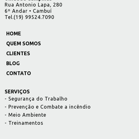
Rua Antonio Lapa, 280
6º Andar • Cambuí
Tel.(19) 99524.7090
HOME
_
QUEM SOMOS
_
CLIENTES
_
BLOG
_
CONTATO
_
SERVIÇOS
-
Segurança do Trabalho
-
Prevenção e Combate a incêndio
-
Meio Ambiente
-
Treinamentos