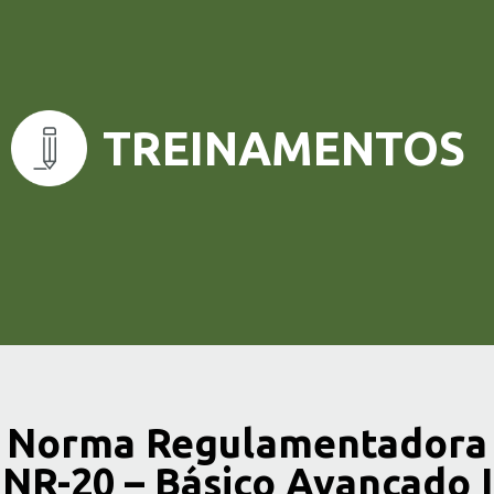
Norma Regulamentadora
NR-20 – Básico Avançado I