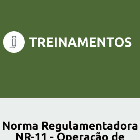
Norma Regulamentadora
NR-11 - Operação de