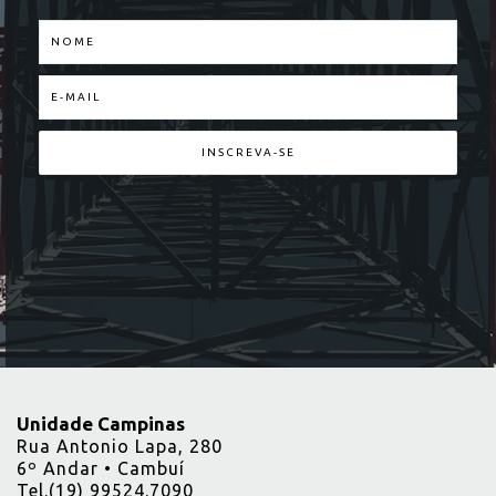
Unidade Campinas
Rua Antonio Lapa, 280
6º Andar • Cambuí
Tel.(19) 99524.7090