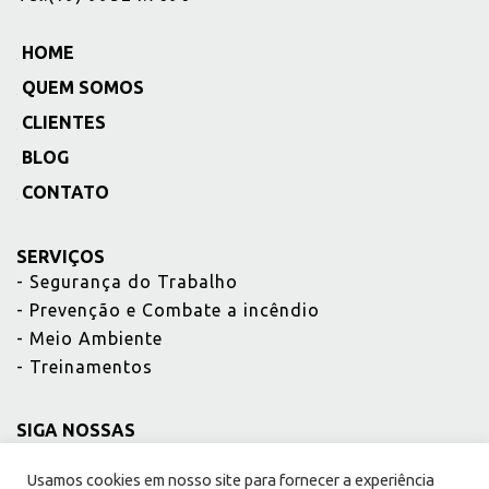
HOME
_
QUEM SOMOS
_
CLIENTES
_
BLOG
_
CONTATO
_
SERVIÇOS
-
Segurança do Trabalho
-
Prevenção e Combate a incêndio
-
Meio Ambiente
-
Treinamentos
SIGA NOSSAS
REDES
Usamos cookies em nosso site para fornecer a experiência