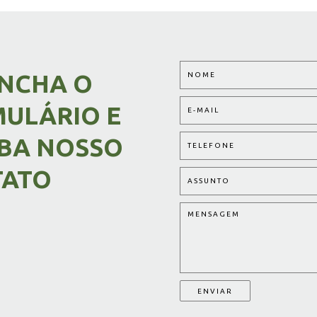
NCHA O
ULÁRIO E
BA NOSSO
TATO