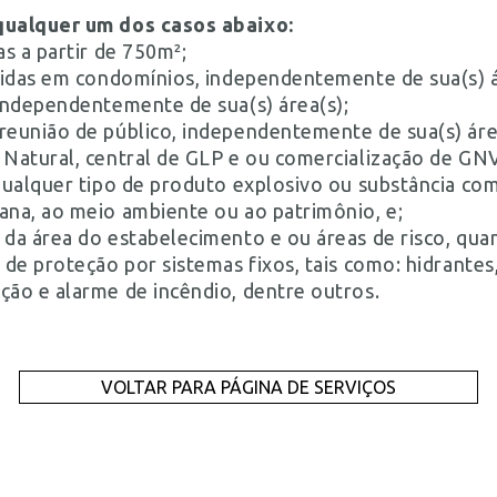
qualquer um dos casos abaixo:
as a partir de 750m²;
ecidas em condomínios, independentemente de sua(s) á
 independentemente de sua(s) área(s);
reunião de público, independentemente de sua(s) áre
 Natural, central de GLP e ou comercialização de GN
 qualquer tipo de produto explosivo ou substância com
ana, ao meio ambiente ou ao patrimônio, e;
 da área do estabelecimento e ou áreas de risco, qu
 de proteção por sistemas fixos, tais como: hidrantes
ção e alarme de incêndio, dentre outros.
VOLTAR PARA PÁGINA DE SERVIÇOS