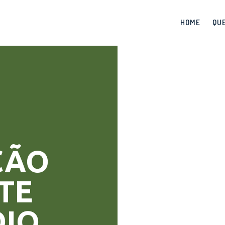
HOME
QU