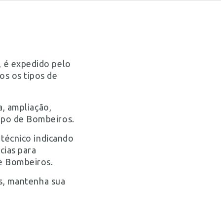
 é expedido pelo
os os tipos de
a, ampliação,
rpo de Bombeiros.
 técnico indicando
cias para
de Bombeiros.
os, mantenha sua