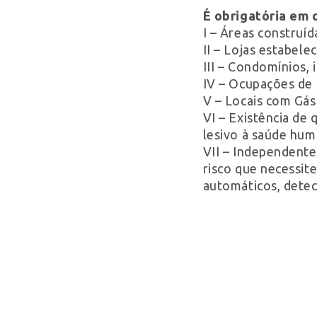
É obrigatória em 
I – Áreas construíd
II – Lojas estabel
III – Condomínios,
IV – Ocupações de 
V – Locais com Gás
VI – Existência de
lesivo à saúde hum
VII – Independente
risco que necessite
automáticos, detec