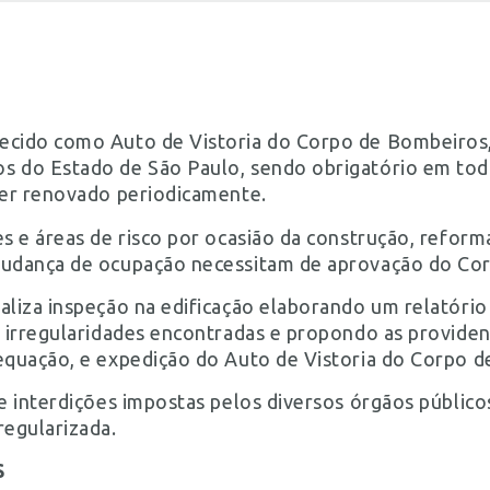
ecido como Auto de Vistoria do Corpo de Bombeiros,
s do Estado de São Paulo, sendo obrigatório em tod
ser renovado periodicamente.
es e áreas de risco por ocasião da construção, reform
mudança de ocupação necessitam de aprovação do Co
aliza inspeção na edificação elaborando um relatório
s irregularidades encontradas e propondo as providen
equação, e expedição do Auto de Vistoria do Corpo 
 e interdições impostas pelos diversos órgãos públic
regularizada.
S