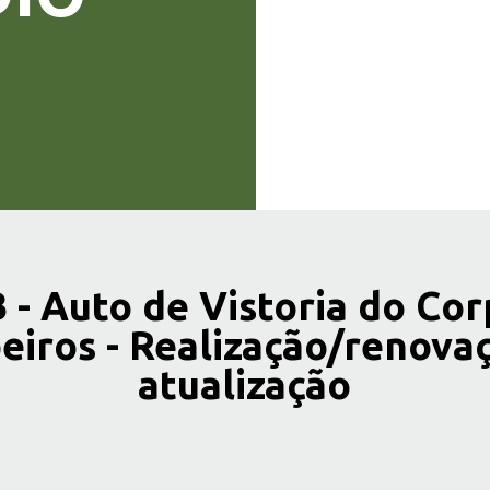
 - Auto de Vistoria do Cor
iros - Realização/renova
atualização