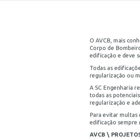
O AVCB, mais conh
Corpo de Bombeiro
edificação e deve 
Todas as edificaçõ
regularização ou 
A SC Engenharia re
todas as potenciai
regularização e ad
Para evitar multas
edificação sempre 
AVCB \ PROJETO