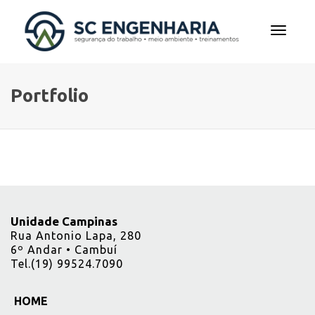
Alterna
Portfolio
Navega
Unidade Campinas
Rua Antonio Lapa, 280
6º Andar • Cambuí
Tel.(19) 99524.7090
HOME
_