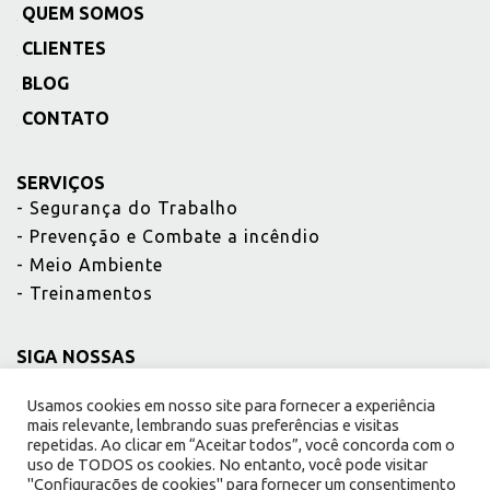
QUEM SOMOS
_
CLIENTES
_
BLOG
_
CONTATO
_
SERVIÇOS
-
Segurança do Trabalho
-
Prevenção e Combate a incêndio
-
Meio Ambiente
-
Treinamentos
SIGA NOSSAS
REDES
Usamos cookies em nosso site para fornecer a experiência
mais relevante, lembrando suas preferências e visitas
repetidas. Ao clicar em “Aceitar todos”, você concorda com o
uso de TODOS os cookies. No entanto, você pode visitar
"Configurações de cookies" para fornecer um consentimento