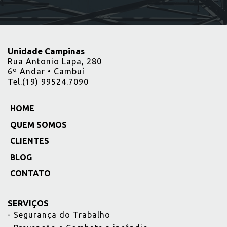
Unidade Campinas
Rua Antonio Lapa, 280
6º Andar • Cambuí
Tel.(19) 99524.7090
HOME
_
QUEM SOMOS
_
CLIENTES
_
BLOG
_
CONTATO
_
SERVIÇOS
-
Segurança do Trabalho